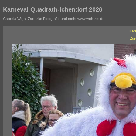
Karneval Quadrath-Ichendorf 2026
Gabrela Wejat-Zaretzke Fotografie und mehr www.weh-zet.de
Kar
Zur