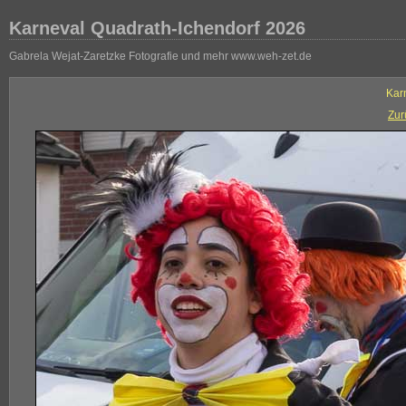
Karneval Quadrath-Ichendorf 2026
Gabrela Wejat-Zaretzke Fotografie und mehr www.weh-zet.de
Kar
Zur