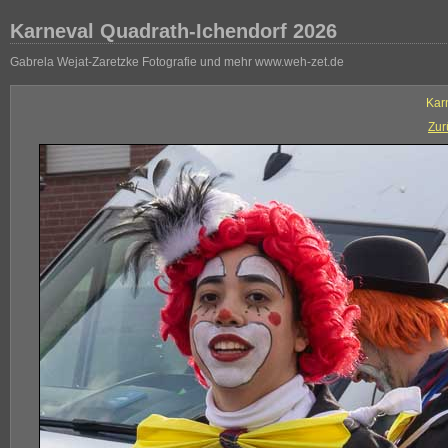
Karneval Quadrath-Ichendorf 2026
Gabrela Wejat-Zaretzke Fotografie und mehr www.weh-zet.de
Kar
Zur