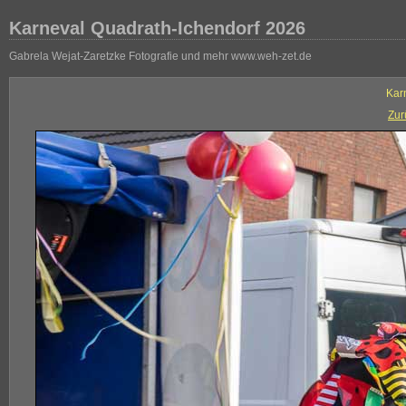
Karneval Quadrath-Ichendorf 2026
Gabrela Wejat-Zaretzke Fotografie und mehr www.weh-zet.de
Kar
Zur