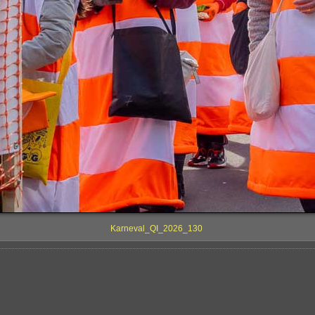
Karneval_QI_2026_130