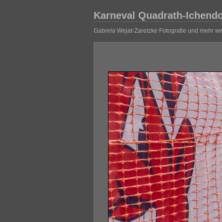
Karneval Quadrath-Ichendo
Gabrela Wejat-Zaretzke Fotografie und mehr w