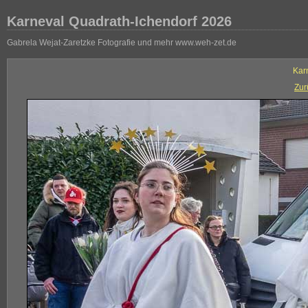
Karneval Quadrath-Ichendorf 2026
Gabrela Wejat-Zaretzke Fotografie und mehr www.weh-zet.de
Kar
Zur