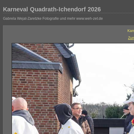
Karneval Quadrath-Ichendorf 2026
Gabrela Wejat-Zaretzke Fotografie und mehr www.weh-zet.de
Kar
Zur