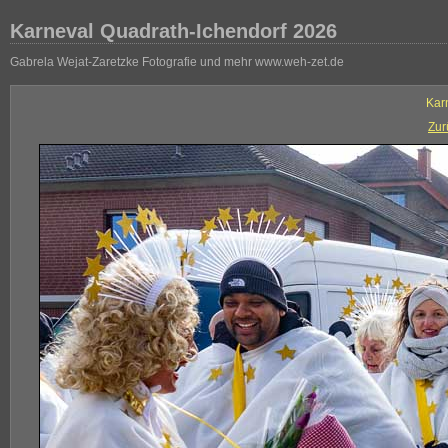
Karneval Quadrath-Ichendorf 2026
Gabrela Wejat-Zaretzke Fotografie und mehr www.weh-zet.de
Kar
Zur