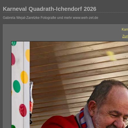
Karneval Quadrath-Ichendorf 2026
Gabrela Wejat-Zaretzke Fotografie und mehr www.weh-zet.de
Kar
Zur