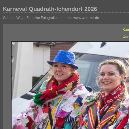
Karneval Quadrath-Ichendorf 2026
Gabrela Wejat-Zaretzke Fotografie und mehr www.weh-zet.de
Kar
Zur