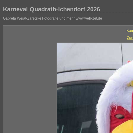
Karneval Quadrath-Ichendorf 2026
Gabrela Wejat-Zaretzke Fotografie und mehr www.weh-zet.de
Kar
Zur