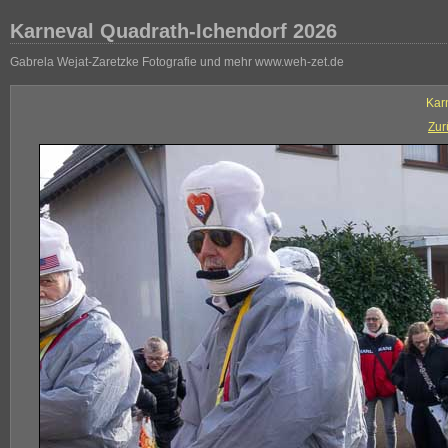
Karneval Quadrath-Ichendorf 2026
Gabrela Wejat-Zaretzke Fotografie und mehr www.weh-zet.de
Kar
Zur